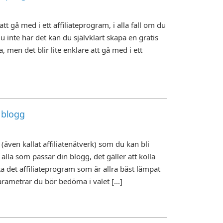
att gå med i ett affiliateprogram, i alla fall om du
 inte har det kan du självklart skapa en gratis
 men det blir lite enklare att gå med i ett
n blogg
(även kallat affiliatenätverk) som du kan bli
n alla som passar din blogg, det gäller att kolla
tta det affiliateprogram som är allra bäst lämpat
arametrar du bör bedöma i valet [...]