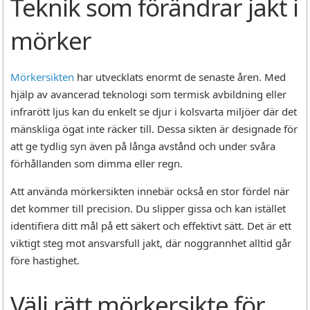
Teknik som förändrar jakt i
mörker
Mörkersikten
har utvecklats enormt de senaste åren. Med
hjälp av avancerad teknologi som termisk avbildning eller
infrarött ljus kan du enkelt se djur i kolsvarta miljöer där det
mänskliga ögat inte räcker till. Dessa sikten är designade för
att ge tydlig syn även på långa avstånd och under svåra
förhållanden som dimma eller regn.
Att använda mörkersikten innebär också en stor fördel när
det kommer till precision. Du slipper gissa och kan istället
identifiera ditt mål på ett säkert och effektivt sätt. Det är ett
viktigt steg mot ansvarsfull jakt, där noggrannhet alltid går
före hastighet.
Välj rätt mörkersikte för