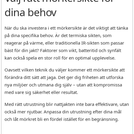
dina behov
När du ska investera i ett mörkersikte är det viktigt att tänka
på dina specifika behov. Är det termiska sikten, som
reagerar på värme, eller traditionella IR-sikten som passar
bäst för din jakt? Faktorer som vikt, batteritid och synfält
kan också spela en stor roll för en optimal upplevelse.
Oavsett vilken teknik du väljer kommer ett mörkersikte att
förändra ditt sätt att jaga. Det ger dig friheten att utforska
nya miljöer och utmana dig själv – utan att kompromissa
med vare sig säkerhet eller resultat.
Med rätt utrustning blir nattjakten inte bara effektivare, utan
också mer njutbar. Anpassa din utrustning efter dina mål
och låt mörkret bli en fördel istället för en begränsning.