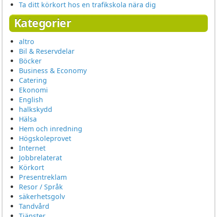
Ta ditt körkort hos en trafikskola nära dig
Kategorier
altro
Bil & Reservdelar
Böcker
Business & Economy
Catering
Ekonomi
English
halkskydd
Hälsa
Hem och inredning
Högskoleprovet
Internet
Jobbrelaterat
Körkort
Presentreklam
Resor / Språk
säkerhetsgolv
Tandvård
Tjänster