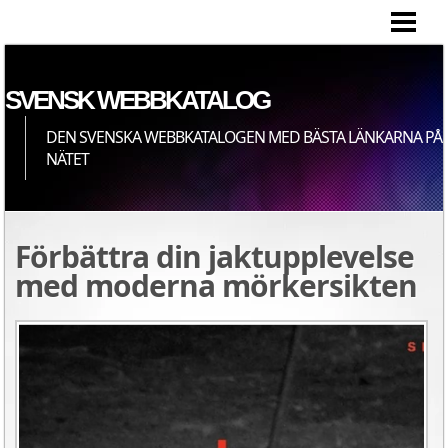
HEM
SVENSK WEBBKATALOG
DEN SVENSKA WEBBKATALOGEN MED BÄSTA LÄNKARNA PÅ
NÄTET
Förbättra din jaktupplevelse
med moderna mörkersikten