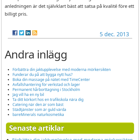
anledningen är det självklart bäst att satsa på kvalité före ett
billigt pris.
5 dec. 2013
Andra inlägg
Förbättra din jaktupplevelse med moderna mörkersikten
Funderar du på att bygga nytt hus?
Boka din massage på nätet med TimeCenter
Avfallshantering för verkstad och lager
Permanent hårborttagning i Stockholm
Jag vill ha en ny bil
Ta ditt körkort hos en trafikskola nära dig
Catering när den är som bäst
Städtjänster som är guld värda
bareMinerals naturkosmetika
Senaste artiklar
Förbättra din jaktupplevelse med moderna mörkersikten