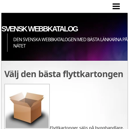
HEM
SVENSK WEBBKATALOG
DEN SVENSKA WEBBKATALOGEN MED BÄSTA LÄNKARNA PÅ
NÄTET
Välj den bästa flyttkartongen
Flyttkartonger säljs på bygghandlare,