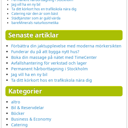
Jag vill ha en ny bil
Ta ditt körkort hos en trafikskola nära dig
Catering när den är som bäst
Städtjänster som är guld värda
bareMinerals naturkosmetika
Senaste artiklar
Förbättra din jaktupplevelse med moderna mörkersikten
Funderar du på att bygga nytt hus?
Boka din massage på nätet med TimeCenter
Avfallshantering för verkstad och lager
Permanent hårborttagning i Stockholm
Jag vill ha en ny bil
Ta ditt körkort hos en trafikskola nära dig
Kategorier
altro
Bil & Reservdelar
Böcker
Business & Economy
Catering