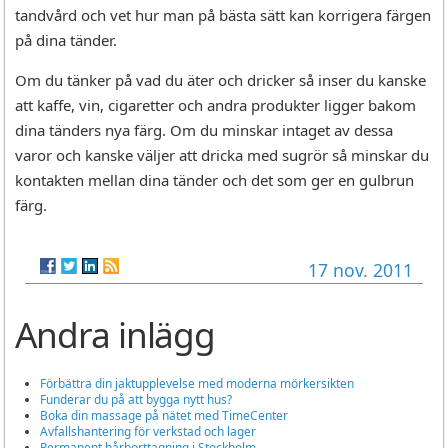
tandvård och vet hur man på bästa sätt kan korrigera färgen
på dina tänder.
Om du tänker på vad du äter och dricker så inser du kanske
att kaffe, vin, cigaretter och andra produkter ligger bakom
dina tänders nya färg. Om du minskar intaget av dessa
varor och kanske väljer att dricka med sugrör så minskar du
kontakten mellan dina tänder och det som ger en gulbrun
färg.
17 nov. 2011
Andra inlägg
Förbättra din jaktupplevelse med moderna mörkersikten
Funderar du på att bygga nytt hus?
Boka din massage på nätet med TimeCenter
Avfallshantering för verkstad och lager
Permanent hårborttagning i Stockholm