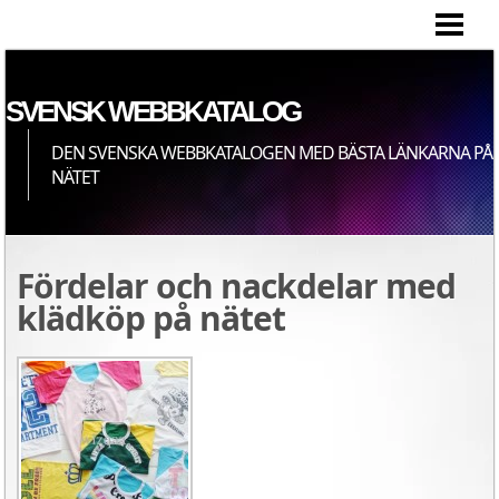
HEM
SVENSK WEBBKATALOG
DEN SVENSKA WEBBKATALOGEN MED BÄSTA LÄNKARNA PÅ
NÄTET
Fördelar och nackdelar med
klädköp på nätet